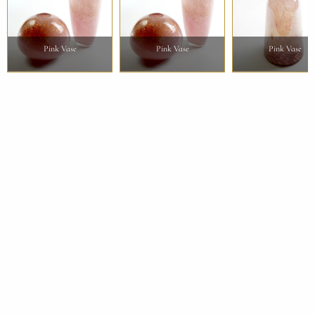
Pink Vase
Pink Vase
Pink Vase