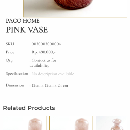
PACO HOME
PINK VASE
SKU
: 0030003000004
Price
: Rp. 490,000,-
Qty
: Contact us for
availability
Specification
:
No description available
Dimension
: 12cm x 12cm x 24 cm
Related Products